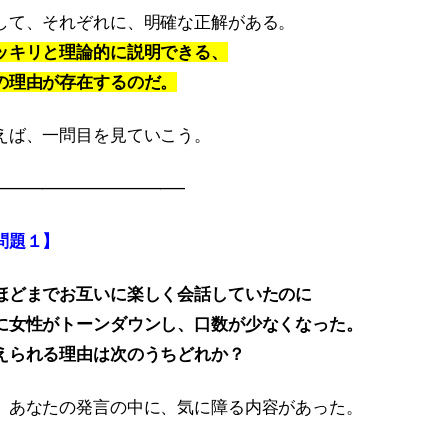
して、それぞれに、明確な正解がある。
ッキリと理論的に説明できる、
の理由が存在するのだ。
えば、一問目を見ていこう。
———————————–
問題１】
ほどまでお互いに楽しく会話していたのに
に女性がトーンダウンし、口数が少なくなった。
えられる理由は次のうちどれか？
、あなたの発言の中に、気に障る内容があった。