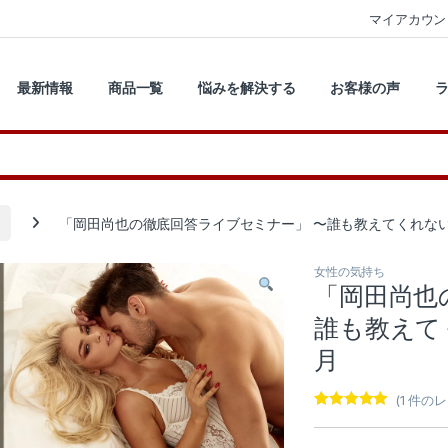
マイアカウン
最新情報
商品一覧
悩みを解決する
お客様の声
「岡田尚也の徹底回答ライブセミナー」 〜誰も教えてくれない
女性の気持ち
「岡田尚也
誰も教えて
月
(
1
件のレ
1
件の利用者
評価に基づ
く5段階評価