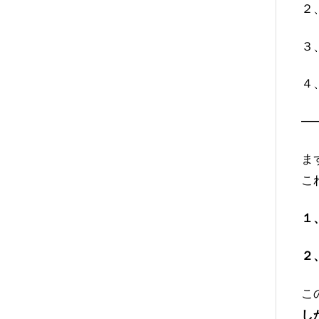
２
３
４
—
ま
こ
１
２
こ
し