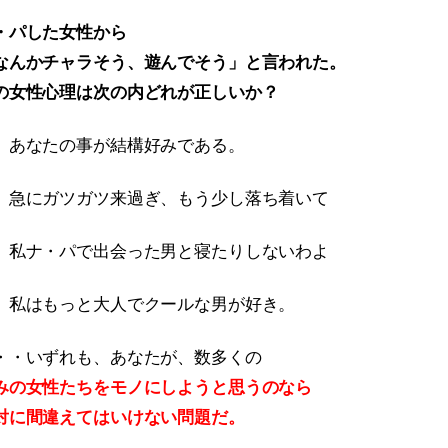
・パした女性から
なんかチャラそう、遊んでそう」と言われた。
の女性心理は次の内どれが正しいか？
、あなたの事が結構好みである。
、急にガツガツ来過ぎ、もう少し落ち着いて
、私ナ・パで出会った男と寝たりしないわよ
、私はもっと大人でクールな男が好き。
・・いずれも、あなたが、数多くの
みの女性たちをモノにしようと思うのなら
対に間違えてはいけない問題だ。