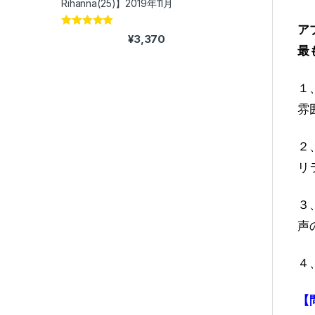
Rihanna(25)】2019年11月
ア
5段階中
5.00
¥
3,370
の評価
最
１
雰
２
リ
３
声
４
【