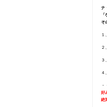
ナ
「
そ
１
２
３
４
・
好
絶