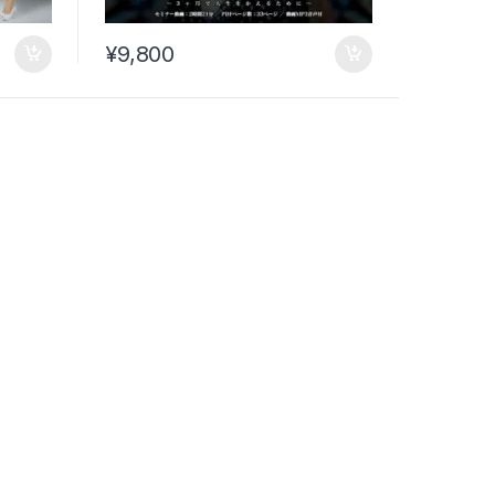
¥
9,800