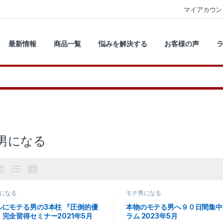
マイアカウン
最新情報
商品一覧
悩みを解決する
お客様の声
男になる
になる
モテ男になる
ルにモテる男の3本柱 『圧倒的優
本物のモテる男へ９０日間集中
』完全習得セミナー2021年5月
ラム 2023年5月