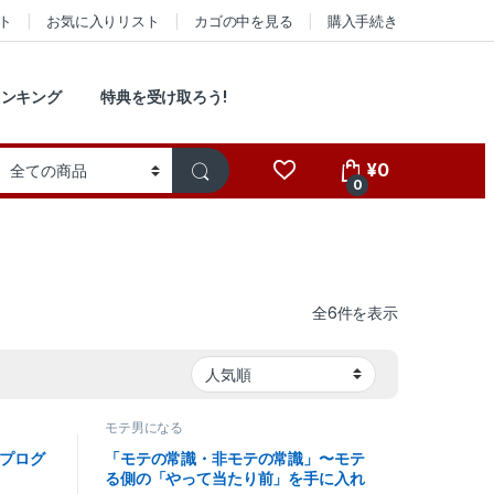
ト
お気に入りリスト
カゴの中を見る
購入手続き
ランキング
特典を受け取ろう!
¥
0
0
人気順
全6件を表示
モテ男になる
プログ
「モテの常識・非モテの常識」〜モテ
る側の「やって当たり前」を手に入れ