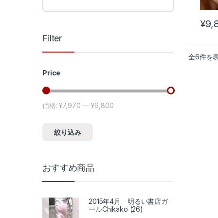
¥
9,
Filter
全6件を
Price
価格:
¥7,970
—
¥9,800
最低価格
最高価格
絞り込み
おすすめ商品
2015年4月 明るい書店ガ
ールChikako (26)