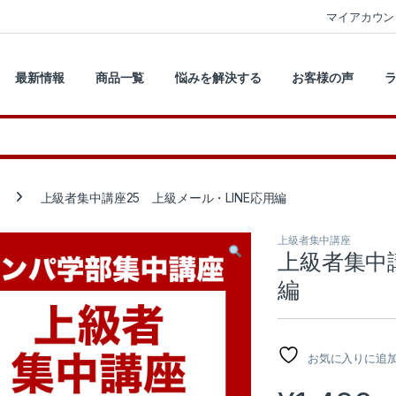
マイアカウン
最新情報
商品一覧
悩みを解決する
お客様の声
上級者集中講座25 上級メール・LINE応用編
上級者集中講座
上級者集中講
編
お気に入りに追