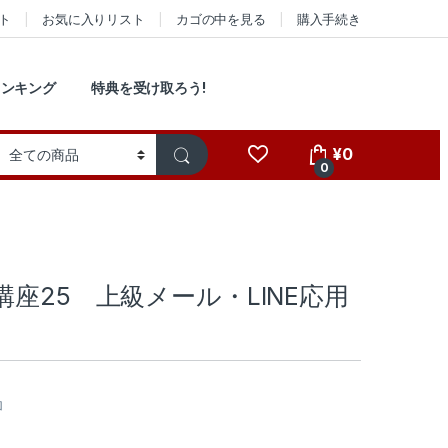
ト
お気に入りリスト
カゴの中を見る
購入手続き
ランキング
特典を受け取ろう!
¥
0
0
座25 上級メール・LINE応用
加