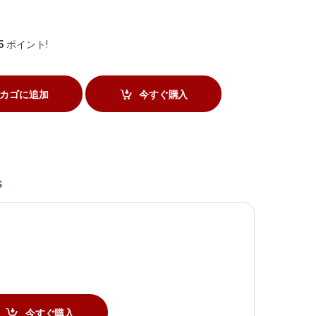
5
ポイント!
カゴに追加
今すぐ購入
s
今すぐ購入