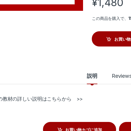
¥
1,480
この商品を購入で、
1
お買い物
説明
Review
の教材の詳しい説明はこちらから >>
お買い物カゴに追加