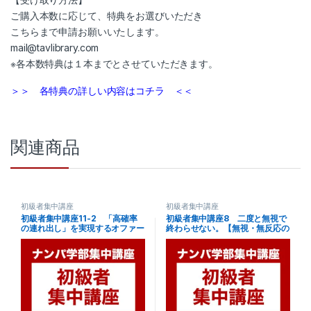
ご購入本数に応じて、特典をお選びいただき
こちらまで申請お願いいたします。
mail@tavlibrary.com
※各本数特典は１本までとさせていただきます。
＞＞ 各特典の詳しい内容はコチラ ＜＜
関連商品
初級者集中講座
初級者集中講座
初級者集中講座11-2 「高確率
初級者集中講座8 二度と無視で
の連れ出し」を実現するオファー
終わらせない。【無視・無反応の
会話
崩し方10パターン】