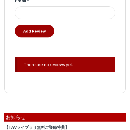
Email
*
There are no reviews yet.
お知らせ
【TAVライブラリ無料ご登録特典】