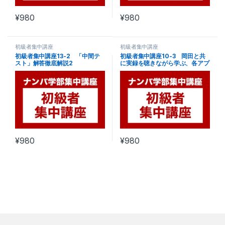
¥
980
¥
980
初級者集中講座
初級者集中講座
初級者集中講座13-2 「中間テ
初級者集中講座10-3 岡田と共
スト」解答徹底解説2
に実録を聴きながら学ぶ、各アプ
ローチ応酬会話
¥
980
¥
980