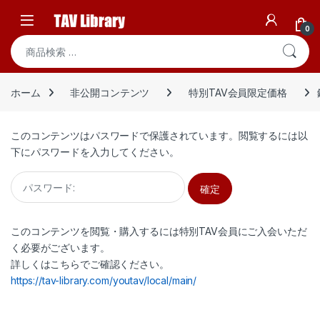
Skip to navigation
Skip to content
Open
0
検索対象:
ホーム
非公開コンテンツ
特別TAV会員限定価格
このコンテンツはパスワードで保護されています。閲覧するには以
下にパスワードを入力してください。
このコンテンツを閲覧・購入するには特別TAV会員にご入会いただ
く必要がございます。
詳しくはこちらでご確認ください。
https://tav-library.com/youtav/local/main/