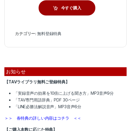
今すぐ購入
カテゴリー:
無料登録特典
お知らせ
【TAVライブラリ無料ご登録特典】
「実録音声の効果を10倍に上げる聞き方」MP3音声9分
「TAV専門用語辞典」PDF 30ページ
「LINE必勝法解説音声」MP3音声6分
＞＞ 各特典の詳しい内容はコチラ ＜＜
【ご購入本数に応じた特典】