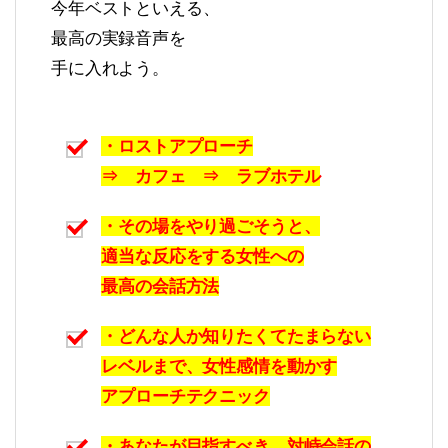
今年ベストといえる、
最高の実録音声を
手に入れよう。
・ロストアプローチ
⇒ カフェ ⇒ ラブホテル
・その場をやり過ごそうと、
適当な反応をする女性への
最高の会話方法
・どんな人か知りたくてたまらない
レベルまで、女性感情を動かす
アプローチテクニック
・あなたが目指すべき、対峙会話の