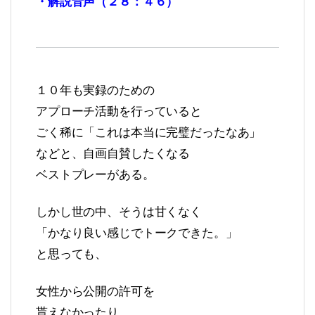
・解説音声（２８：４６）
１０年も実録のための
アプローチ活動を行っていると
ごく稀に「これは本当に完璧だったなあ」
などと、自画自賛したくなる
ベストプレーがある。
しかし世の中、そうは甘くなく
「かなり良い感じでトークできた。」
と思っても、
女性から公開の許可を
貰えなかったり