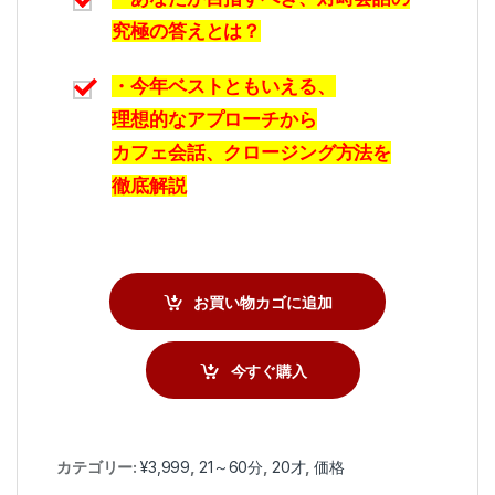
究極の答えとは？
・今年ベストともいえる、
理想的なアプローチから
カフェ会話、クロージング方法を
徹底解説
お買い物カゴに追加
今すぐ購入
カテゴリー:
¥3,999
,
21～60分
,
20才
,
価格