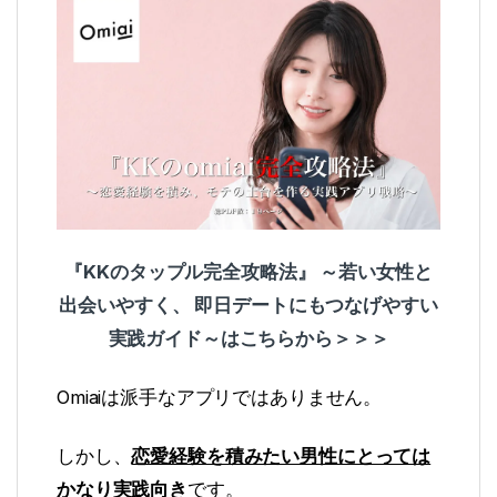
『KKのタップル完全攻略法』 ～若い女性と
出会いやすく、 即日デートにもつなげやすい
実践ガイド～はこちらから＞＞＞
Omiaiは派手なアプリではありません。
しかし、
恋愛経験を積みたい男性にとっては
かなり実践向き
です。