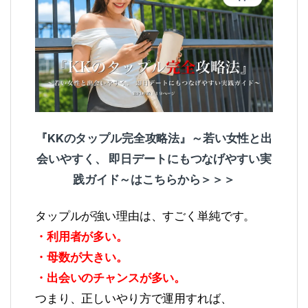
『KKのタップル完全攻略法』～若い女性と出
会いやすく、 即日デートにもつなげやすい実
践ガイド～はこちらから＞＞＞
タップルが強い理由は、すごく単純です。
・利用者が多い。
・母数が
大きい
。
・出会いのチャンスが多い。
つまり、正しいやり方で運用すれば、