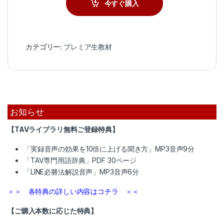
今すぐ購入
カテゴリー:
プレミア生教材
お知らせ
【TAVライブラリ無料ご登録特典】
「実録音声の効果を10倍に上げる聞き方」MP3音声9分
「TAV専門用語辞典」PDF 30ページ
「LINE必勝法解説音声」MP3音声6分
＞＞ 各特典の詳しい内容はコチラ ＜＜
【ご購入本数に応じた特典】