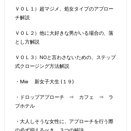
ＶＯＬ１）超マジメ、処女タイプのアプロー
チ解説
ＶＯＬ２）他に大好きな男がいる場合の、落
とし方解説
ＶＯＬ３）NOと言わさないための、ステップ
式クロージング方法解説
・Mie 新女子大生 (１９)
・ドロップアプローチ ⇒ カフェ ⇒ ラ
ブホテル
・大人しそうな女性に、アプローチを行う際
の必ず抑えるべき、３つの秘訣。